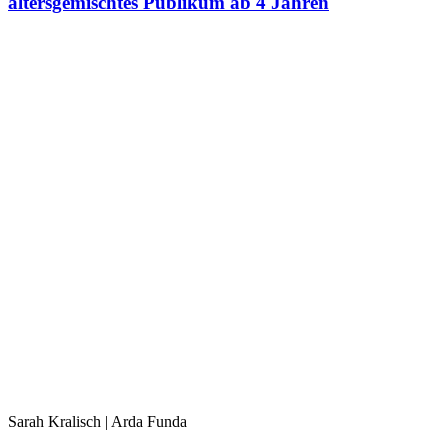
altersgemischtes Publikum ab 4 Jahren
Sarah Kralisch | Arda Funda