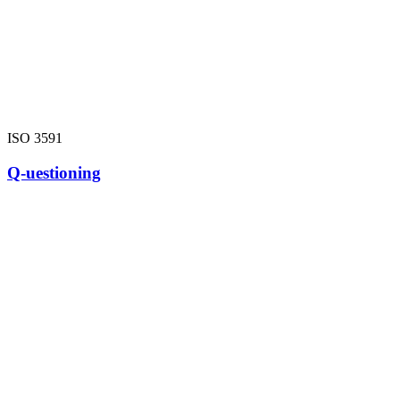
ISO 3591
Q-uestioning