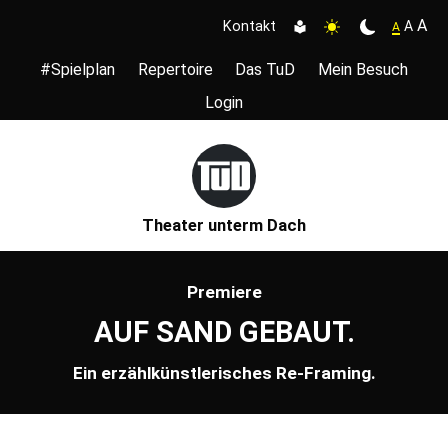
A
A
Kontakt
A
#Spielplan
Repertoire
Das TuD
Mein Besuch
Login
Theater unterm Dach
Premiere
AUF SAND GEBAUT.
Ein erzählkünstlerisches Re-Framing.