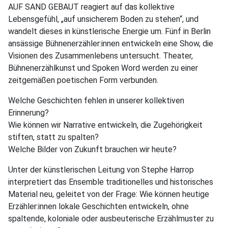
AUF SAND GEBAUT reagiert auf das kollektive
Lebensgefühl, „auf unsicherem Boden zu stehen“, und
wandelt dieses in künstlerische Energie um. Fünf in Berlin
ansässige Bühnenerzähler:innen entwickeln eine Show, die
Visionen des Zusammenlebens untersucht. Theater,
Bühnenerzählkunst und Spoken Word werden zu einer
zeitgemäßen poetischen Form verbunden.
Welche Geschichten fehlen in unserer kollektiven
Erinnerung?
Wie können wir Narrative entwickeln, die Zugehörigkeit
stiften, statt zu spalten?
Welche Bilder von Zukunft brauchen wir heute?
Unter der künstlerischen Leitung von Stephe Harrop
interpretiert das Ensemble traditionelles und historisches
Material neu, geleitet von der Frage: Wie können heutige
Erzähler:innen lokale Geschichten entwickeln, ohne
spaltende, koloniale oder ausbeuterische Erzählmuster zu