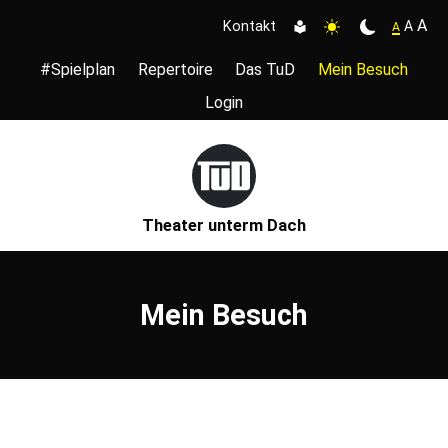
A
A
Kontakt
A
#Spielplan
Repertoire
Das TuD
Mein Besuch
Login
Theater unterm Dach
Mein Besuch