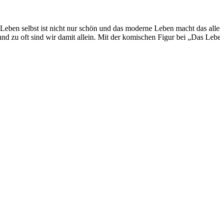
s Leben selbst ist nicht nur schön und das moderne Leben macht das all
nd zu oft sind wir damit allein. Mit der komischen Figur bei „Das Leben