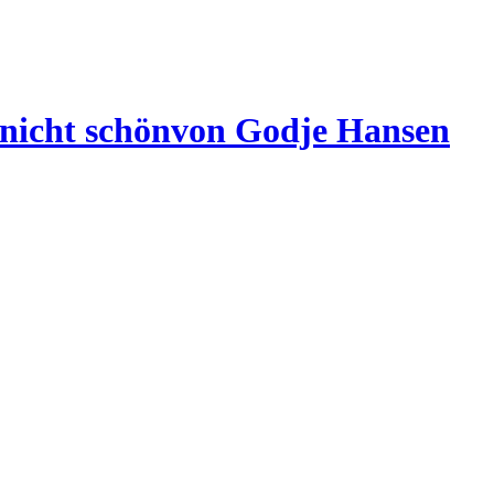
 nicht schön
von Godje Hansen