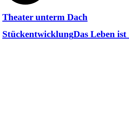
Theater unterm Dach
Stückentwicklung
Das Leben ist