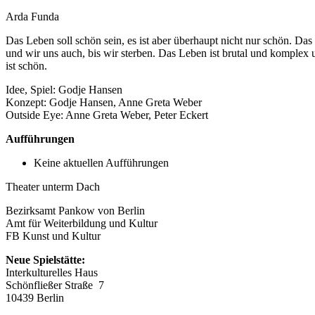
Arda Funda
Das Leben soll schön sein, es ist aber überhaupt nicht nur schön. Da
und wir uns auch, bis wir sterben. Das Leben ist brutal und komplex u
ist schön.
Idee, Spiel: Godje Hansen
Konzept: Godje Hansen, Anne Greta Weber
Outside Eye: Anne Greta Weber, Peter Eckert
Aufführungen
Keine aktuellen Aufführungen
Theater unterm Dach
Bezirksamt Pankow von Berlin
Amt für Weiterbildung und Kultur
FB Kunst und Kultur
Neue Spielstätte:
Interkulturelles Haus
Schönfließer Straße 7
10439 Berlin