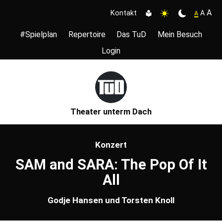
A
A
Kontakt
A
#Spielplan
Repertoire
Das TuD
Mein Besuch
Login
Theater unterm Dach
Konzert
SAM and SARA: The Pop Of It
All
Godje Hansen und Torsten Knoll