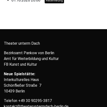
01.10.2026 20:00
Reservierung
Theater unterm Dach
Bezirksamt Pankow von Berlin
Amt für Weiterbildung und Kultur
FB Kunst und Kultur
Neue Spielstätte:
Interkulturelles Haus
Schönfließer Straße 7
10439 Berlin
Telefon
+49 30 90295-3817
kontakt@theateruntermdach-berlin.de