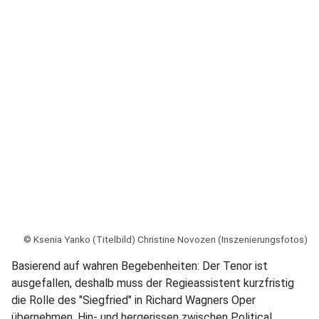
© Ksenia Yanko (Titelbild) Christine Novozen (Inszenierungsfotos)
Basierend auf wahren Begebenheiten: Der Tenor ist
ausgefallen, deshalb muss der Regieassistent kurzfristig
die Rolle des "Siegfried" in Richard Wagners Oper
übernehmen. Hin- und hergerissen zwischen Political