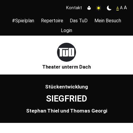
A
A
Kontakt
A
#Spielplan
Repertoire
Das TuD
Mein Besuch
Login
Theater unterm Dach
Stückentwicklung
SIEGFRIED
Stephan Thiel und Thomas Georgi