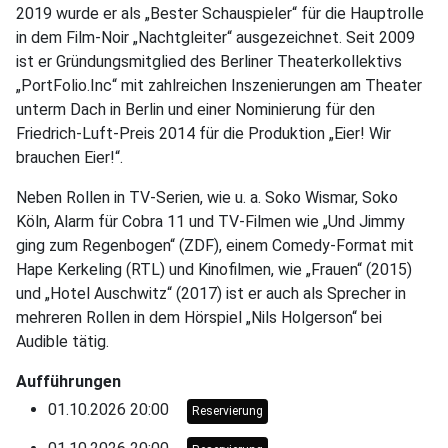
2019 wurde er als „Bester Schauspieler“ für die Hauptrolle
in dem Film-Noir „Nachtgleiter“ ausgezeichnet. Seit 2009
ist er Gründungsmitglied des Berliner Theaterkollektivs
„PortFolio.Inc“ mit zahlreichen Inszenierungen am Theater
unterm Dach in Berlin und einer Nominierung für den
Friedrich-Luft-Preis 2014 für die Produktion „Eier! Wir
brauchen Eier!“.
Neben Rollen in TV-Serien, wie u. a. Soko Wismar, Soko
Köln, Alarm für Cobra 11 und TV-Filmen wie „Und Jimmy
ging zum Regenbogen“ (ZDF), einem Comedy-Format mit
Hape Kerkeling (RTL) und Kinofilmen, wie „Frauen“ (2015)
und „Hotel Auschwitz“ (2017) ist er auch als Sprecher in
mehreren Rollen in dem Hörspiel „Nils Holgerson“ bei
Audible tätig.
Aufführungen
01.10.2026 20:00
Reservierung