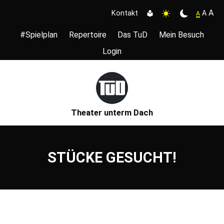
A
A
Kontakt
A
#Spielplan
Repertoire
Das TuD
Mein Besuch
Login
Theater unterm Dach
STÜCKE GESUCHT!