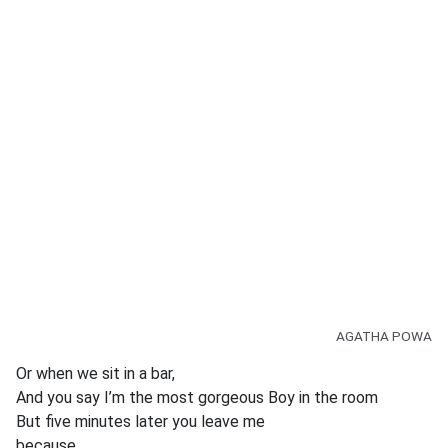
AGATHA POWA
Or when we sit in a bar,
And you say I’m the most gorgeous Boy in the room
But five minutes later you leave me
because