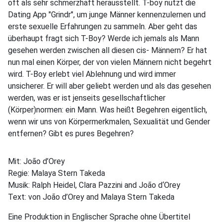
oft als sehr schmerzhaft herausstellt. T-boy nutzt die
Dating App "Grindr", um junge Männer kennenzulernen und
erste sexuelle Erfahrungen zu sammeln. Aber geht das
überhaupt fragt sich T-Boy? Werde ich jemals als Mann
gesehen werden zwischen all diesen cis- Männern? Er hat
nun mal einen Körper, der von vielen Männern nicht begehrt
wird. T-Boy erlebt viel Ablehnung und wird immer
unsicherer. Er will aber geliebt werden und als das gesehen
werden, was er ist jenseits gesellschaftlicher
(Körper)normen: ein Mann. Was heißt Begehren eigentlich,
wenn wir uns von Körpermerkmalen, Sexualität und Gender
entfernen? Gibt es pures Begehren?
Mit: João d’Orey
Regie: Malaya Stern Takeda
Musik: Ralph Heidel, Clara Pazzini and João d‘Orey
Text: von João d’Orey and Malaya Stern Takeda
Eine Produktion in Englischer Sprache ohne Übertitel