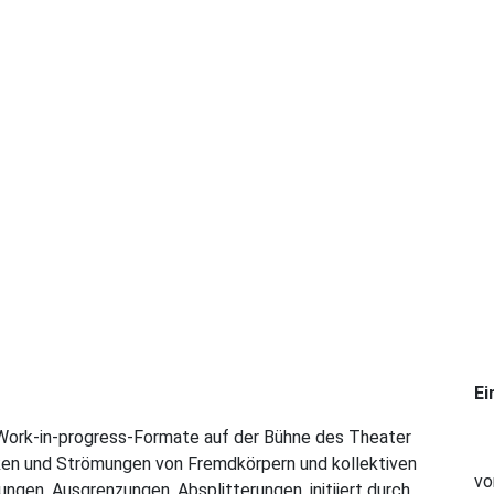
Ei
Work-in-progress-Formate auf der Bühne des Theater
en und Strömungen von Fremdkörpern und kollektiven
vo
ngen, Ausgrenzungen, Absplitterungen, initiiert durch