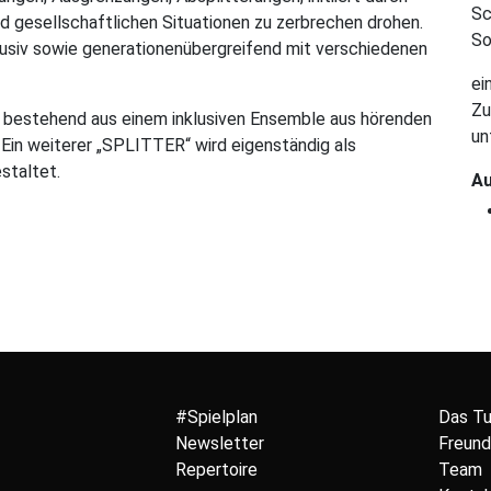
Sc
und gesellschaftlichen Situationen zu zerbrechen drohen.
So
nklusiv sowie generationenübergreifend mit verschiedenen
ei
Zu
“ bestehend aus einem inklusiven Ensemble aus hörenden
un
 Ein weiterer „SPLITTER“ wird eigenständig als
staltet.
Au
#Spielplan
Das T
Newsletter
Freund
Repertoire
Team