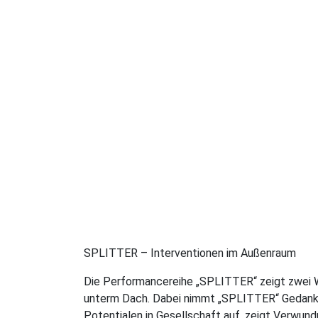
SPLITTER – Interventionen im Außenraum
Die Performancereihe „SPLITTER“ zeigt zwei 
unterm Dach. Dabei nimmt „SPLITTER“ Gedank
Potentialen in Gesellschaft auf, zeigt Verwundu