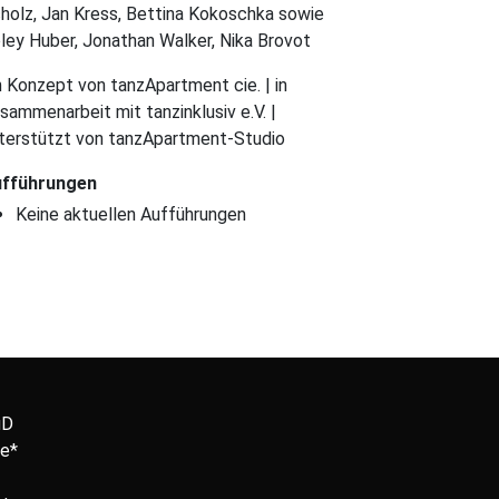
holz, Jan Kress, Bettina Kokoschka sowie
ley Huber, Jonathan Walker, Nika Brovot
n Konzept von tanzApartment cie. | in
sammenarbeit mit tanzinklusiv e.V. |
terstützt von tanzApartment-Studio
fführungen
Keine aktuellen Aufführungen
uD
e*