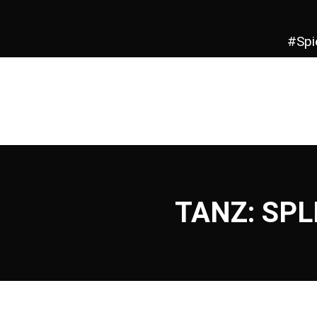
#Spi
TANZ: SPLI