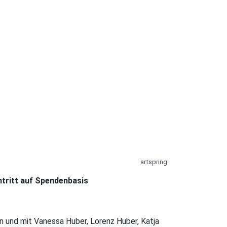
artspring
ntritt auf Spendenbasis
n und mit Vanessa Huber, Lorenz Huber, Katja