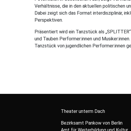
Verhältnisse, die in den aktuellen politischen 
Dabei zeigt sich das Format interdisziplinär, i
Perspektiven.
Präsentiert wird ein Tanzstück als „SPLITTER
und Tauben Performer:innen und Musiker:innen.
Tanzstück von jugendlichen Performer:innen ge
Theater unterm Dach
Bezirksamt Pankow von Berlin
Amt für Weiterbildung und Kultur