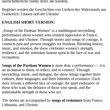
unerschütterliche Stärke derer, die handeln.
Begleitet werden die Geschichten von Liedern des Widerstands aus
Frankreich, Litauen und der Ukraine.
ENGLISH SHORT VERSION:
„Songs of the Partisan Women“ is a multilingual storytelling
performance about women who resisted oppression in France,
Lithuania, and Ukraine. Through stories and songs of courage, it
connects past and present struggles for freedom. Blending history,
music, and emotion, the show celebrates women’s strength,
resilience, and the unbroken human spirit in the face of war and
occupation.
Songs of the Partisan Women
is more than a performance — it is
an invitation to listen, to reflect, and to connect. Through
storytelling, music, and dialogue, the show brings together three
cultures, three languages, and three histories of resistance. Each
story reveals a different face of courage: the quiet endurance of
those who wait, the defiance of those who speak, and the
unbreakable strength of those who act.
The stories are accompanied by
songs of resistance
from France,
Lithuania, and Ukraine.