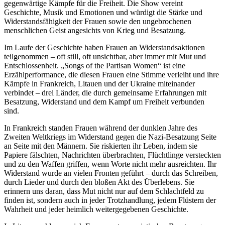
gegenwärtige Kämpfe für die Freiheit. Die Show vereint
Geschichte, Musik und Emotionen und würdigt die Stärke und
Widerstandsfähigkeit der Frauen sowie den ungebrochenen
menschlichen Geist angesichts von Krieg und Besatzung.
Im Laufe der Geschichte haben Frauen an Widerstandsaktionen
teilgenommen – oft still, oft unsichtbar, aber immer mit Mut und
Entschlossenheit. „Songs of the Partisan Women“ ist eine
Erzählperformance, die diesen Frauen eine Stimme verleiht und ihre
Kämpfe in Frankreich, Litauen und der Ukraine miteinander
verbindet – drei Länder, die durch gemeinsame Erfahrungen mit
Besatzung, Widerstand und dem Kampf um Freiheit verbunden
sind.
In Frankreich standen Frauen während der dunklen Jahre des
Zweiten Weltkriegs im Widerstand gegen die Nazi-Besatzung Seite
an Seite mit den Männern. Sie riskierten ihr Leben, indem sie
Papiere fälschten, Nachrichten überbrachten, Flüchtlinge versteckten
und zu den Waffen griffen, wenn Worte nicht mehr ausreichten. Ihr
Widerstand wurde an vielen Fronten geführt – durch das Schreiben,
durch Lieder und durch den bloßen Akt des Überlebens. Sie
erinnern uns daran, dass Mut nicht nur auf dem Schlachtfeld zu
finden ist, sondern auch in jeder Trotzhandlung, jedem Flüstern der
Wahrheit und jeder heimlich weitergegebenen Geschichte.