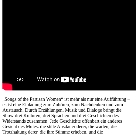
„Songs of the Partisan Women“ ist mehr als nur eine Aufführung –
es ist eine Einladung zum Zuhören, zum Nachdenken und zum
Austausch. Durch Erzählungen, Musik und Dialoge bringt die
Show drei Kulturen, drei Sprachen und drei Geschichten des
Widerstands zusammen. Jede Geschichte offenbart ein anderes
Gesicht des Mutes: die stille Ausdauer derer, die warten, die
Trotzhaltung derer, die ihre Stimme erheben, und die