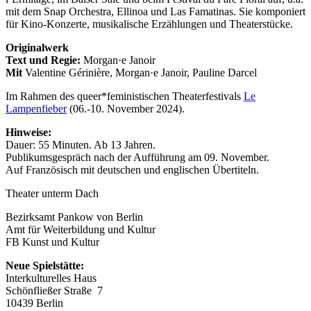
mit dem Snap Orchestra, Ellinoa und Las Famatinas. Sie komponiert
für Kino-Konzerte, musikalische Erzählungen und Theaterstücke.
Originalwerk
Text und Regie:
Morgan·e Janoir
Mit
Valentine Gérinière, Morgan·e Janoir, Pauline Darcel
Im Rahmen des queer*feministischen Theaterfestivals
Le
Lampenfieber
(06.-10. November 2024).
Hinweise:
Dauer: 55 Minuten. Ab 13 Jahren.
Publikumsgespräch nach der Aufführung am 09. November.
Auf Französisch mit deutschen und englischen Übertiteln.
Theater unterm Dach
Bezirksamt Pankow von Berlin
Amt für Weiterbildung und Kultur
FB Kunst und Kultur
Neue Spielstätte:
Interkulturelles Haus
Schönfließer Straße 7
10439 Berlin