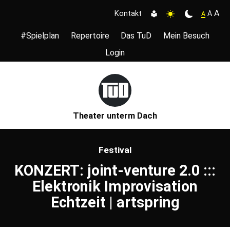
A
A
Kontakt
A
#Spielplan
Repertoire
Das TuD
Mein Besuch
Login
Theater unterm Dach
Festival
KONZERT: joint-venture 2.0 :::
Elektronik Improvisation
Echtzeit | artspring