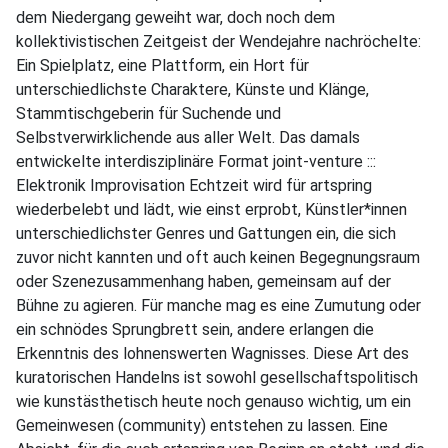
dem Niedergang geweiht war, doch noch dem
kollektivistischen Zeitgeist der Wendejahre nachröchelte:
Ein Spielplatz, eine Plattform, ein Hort für
unterschiedlichste Charaktere, Künste und Klänge,
Stammtischgeberin für Suchende und
Selbstverwirklichende aus aller Welt. Das damals
entwickelte interdisziplinäre Format joint-venture :::
Elektronik Improvisation Echtzeit wird für artspring
wiederbelebt und lädt, wie einst erprobt, Künstler*innen
unterschiedlichster Genres und Gattungen ein, die sich
zuvor nicht kannten und oft auch keinen Begegnungsraum
oder Szenezusammenhang haben, gemeinsam auf der
Bühne zu agieren. Für manche mag es eine Zumutung oder
ein schnödes Sprungbrett sein, andere erlangen die
Erkenntnis des lohnenswerten Wagnisses. Diese Art des
kuratorischen Handelns ist sowohl gesellschaftspolitisch
wie kunstästhetisch heute noch genauso wichtig, um ein
Gemeinwesen (community) entstehen zu lassen. Eine