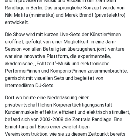
und improvisierter Musik und Visuals in der Zentralen
Randlage in Berlin. Das ursprüngliche Konzept wurde von
Niki Matita (minimatika) und Marek Brandt (privatelektro)
entwickelt.
Die Show wird mit kurzen Live-Sets der Künstler*innen
eröffnet, gefolgt von einer Möglichkeit, in eine Jam-
Session von allen Beteiligten überzugehen. joint-venture
war eine innovative Plattform, die experimentelle,
akademische, „Echtzeit“-Musik und elektronische
Performer*innen und Komponist*innen zusammenbrachte,
gemischt mit visuellen Sets und begleitet von
intermediären DJ-Sets.
Dort wo heute eine Niederlassung einer
privatwirtschaftlichen Körperertüchtigungsanstalt
Kundenmuskeln effektiv, effizient und elektrisch stimuliert,
befand sich von 2003-2008 die Zentrale Randlage. Eine
Einrichtung auf Basis einer zwielichtigen
Vereinskonstruktion, wie sie zu diesem Zeitpunkt bereits