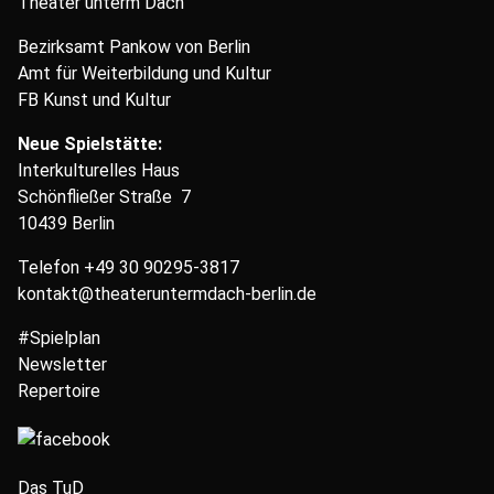
Theater unterm Dach
Bezirksamt Pankow von Berlin
Amt für Weiterbildung und Kultur
FB Kunst und Kultur
Neue Spielstätte:
Interkulturelles Haus
Schönfließer Straße 7
10439 Berlin
Telefon
+49 30 90295-3817
kontakt@theateruntermdach-berlin.de
#Spielplan
Newsletter
Repertoire
Das TuD