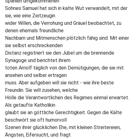
Spanien umgekommenen
Sohnes Samuel hat sich in kalte Wut verwandelt, mit der
sie, wie eine Zeitzeugin
wider Willen, die Verrohung und Gräuel beobachtet, zu
denen ehemals freundliche
Nachbarn und Mitmenschen plötzlich fähig sind. Mit einer
sie selbst erschreckenden
Distanz registriert sie den Jubel um die brennende
Synagoge und berichtet ihrem
toten Arnolf täglich von den Demütigungen, die sie mit
ansehen und selber ertragen
muss. Aber aufgeben will sie nicht - wie ihre beste
Freundin. Sie will zusehen, welche
Hölle die Verantwortlichen des Regimes einmal erwartet.
Als getaufte Katholikin
glaubt sie an göttliche Gerechtigkeit. Gegen die Kälte
beschwört sie oft humorvoll
Szenen ihrer glücklichen Ehe, mit kleinen Streitereien,
Ängsten, Eifersucht, und fragt