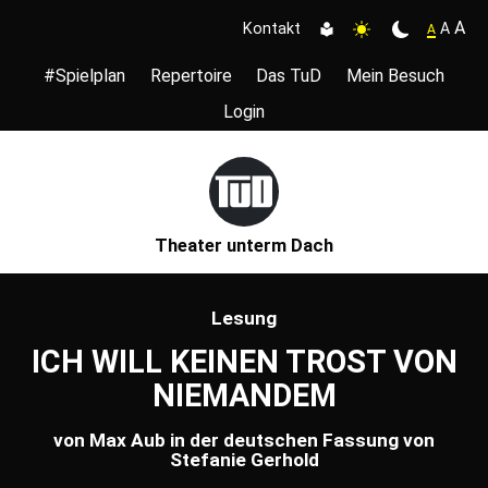
A
A
Kontakt
A
#Spielplan
Repertoire
Das TuD
Mein Besuch
Login
Theater unterm Dach
Lesung
ICH WILL KEINEN TROST VON
NIEMANDEM
von Max Aub in der deutschen Fassung von
Stefanie Gerhold