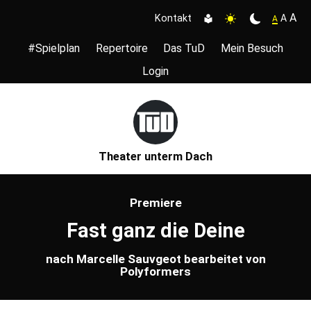
A
A
Kontakt
A
#Spielplan
Repertoire
Das TuD
Mein Besuch
Login
Theater unterm Dach
Premiere
Fast ganz die Deine
nach Marcelle Sauvgeot bearbeitet von
Polyformers