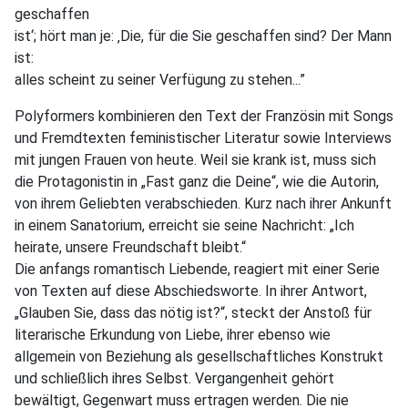
geschaffen
ist‘; hört man je: ‚Die, für die Sie geschaffen sind? Der Mann
ist:
alles scheint zu seiner Verfügung zu stehen...”
Polyformers kombinieren den Text der Französin mit Songs
und Fremdtexten feministischer Literatur sowie Interviews
mit jungen Frauen von heute. Weil sie krank ist, muss sich
die Protagonistin in „Fast ganz die Deine“, wie die Autorin,
von ihrem Geliebten verabschieden. Kurz nach ihrer Ankunft
in einem Sanatorium, erreicht sie seine Nachricht: „Ich
heirate, unsere Freundschaft bleibt.“
Die anfangs romantisch Liebende, reagiert mit einer Serie
von Texten auf diese Abschiedsworte. In ihrer Antwort,
„Glauben Sie, dass das nötig ist?“, steckt der Anstoß für
literarische Erkundung von Liebe, ihrer ebenso wie
allgemein von Beziehung als gesellschaftliches Konstrukt
und schließlich ihres Selbst. Vergangenheit gehört
bewältigt, Gegenwart muss ertragen werden. Die nie