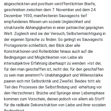
abgeschickten und posthum veröffentlichten Briefe,
geschrieben zwischen dem 7. November und dem 24.
Dezember 1930, manifestieren Sauvageots tief
empfundenes Wissen um soziale Ungleichheit und
strukturelle Abhängigkeiten in einer patriarchal geprägten
Welt. Zugleich sind sie der Versuch, Selbstermächtigung in
der eigenen Sprache zu finden. So gelingt es Sauvageots
Protagonistin schließlich, den Blick über alle
Konstruktionen und Rollenbilder hinaus auch auf die
Bedingungen und Möglichkeiten von Liebe als
intersubjektive Erfahrung überhaupt zu wenden: »Ist der,
für den man geschaffen ist, nicht der, für den geschaffen
zu sein man annimmt?« Unabhängigkeit und Willensstärke
paaren sich mit Selbstkritik und Zweifel. Beides tritt als
Teil des Prozesses der Selbstfindung und -erhaltung vor
den Herzschmerz. Brüche und Sprünge einer Lebensphase
kommen zum Vorschein, dienen jedoch vor allem als Stoff
für die radikale Dekonstruktion von Liebe und ihrer sozialen
Bedingtheit.