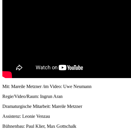
Mit: Mareile Metzner /im Video: Uwe Neumann
Regie/Video/Raum: Ingrun Aran
Dramaturgische Mitarbeit: Mareile Metzner
Assistenz: Leonie Venzau
Bühnenbau: Paul Klier, Max Gottschalk