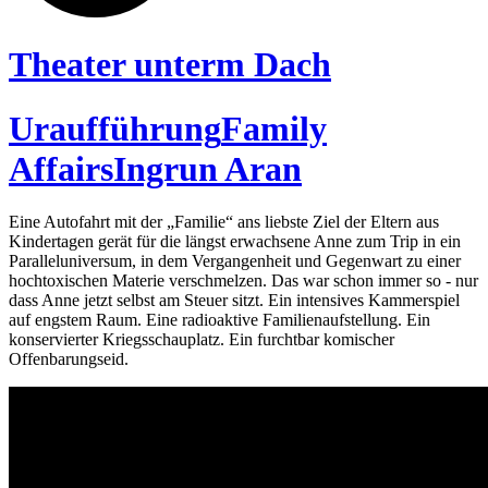
Theater unterm Dach
Uraufführung
Family
Affairs
Ingrun Aran
Eine Autofahrt mit der „Familie“ ans liebste Ziel der Eltern aus
Kindertagen gerät für die längst erwachsene Anne zum Trip in ein
Paralleluniversum, in dem Vergangenheit und Gegenwart zu einer
hochtoxischen Materie verschmelzen. Das war schon immer so - nur
dass Anne jetzt selbst am Steuer sitzt. Ein intensives Kammerspiel
auf engstem Raum. Eine radioaktive Familienaufstellung. Ein
konservierter Kriegsschauplatz. Ein furchtbar komischer
Offenbarungseid.