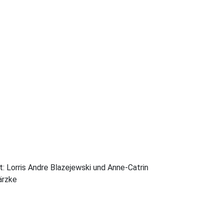
t: Lorris Andre Blazejewski und Anne-Catrin
rzke