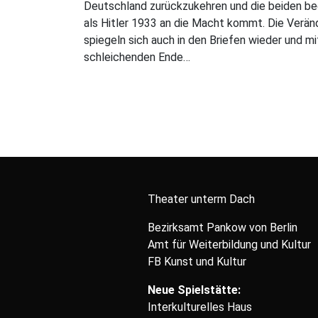
Deutschland zurückzukehren und die beiden begi
als Hitler 1933 an die Macht kommt. Die Veränd
spiegeln sich auch in den Briefen wieder und 
schleichenden Ende…
Theater unterm Dach
Bezirksamt Pankow von Berlin
Amt für Weiterbildung und Kultur
FB Kunst und Kultur
Neue Spielstätte:
Interkulturelles Haus