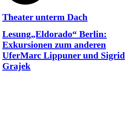
Theater unterm Dach
Lesung
„Eldorado“ Berlin:
Exkursionen zum anderen
Ufer
Marc Lippuner und Sigrid
Grajek