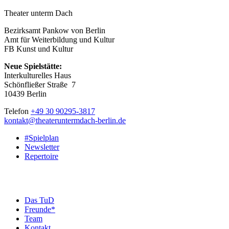
Theater unterm Dach
Bezirksamt Pankow von Berlin
Amt für Weiterbildung und Kultur
FB Kunst und Kultur
Neue Spielstätte:
Interkulturelles Haus
Schönfließer Straße 7
10439 Berlin
Telefon
+49 30 90295-3817
kontakt@theateruntermdach-berlin.de
#Spielplan
Newsletter
Repertoire
Das TuD
Freunde*
Team
Kontakt