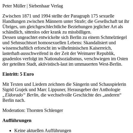
Peter Müller | Siebenhaar Verlag
Zwischen 1871 und 1994 stellte der Paragraph 175 sexuelle
Handlungen zwischen Männern unter Strafe; die Gesellschaft tat ihr
Übriges, um gleichgeschlechtliche Beziehungen jeglicher Art als
schändlich, sittenlos oder krank zu missbilligen.
Dessen ungeachtet entwickelte sich Berlin zu einem Schmelztiegel
und Sehnsuchtsort homosexuellen Lebens: Skandalisiert und
wissenschaftlich erforscht im wilhelminischen Kaiserreich,
lasterhaft-ausschweifend in der Zeit der Weimarer Republik,
gnadenlos verfolgt im Nationalsozialismus, verschwiegen im Osten
der geteilten Stadt, aktivistisch-laut im ummauerten West-Berlin.
Eintritt: 5 Euro
Mit Texten und Liedern zeichnen die Sängerin und Schauspielerin
Sigrid Grajek und Marc Lippuner, Herausgeber der Anthologie
„Eldorado“ Berlin
, die wechselvolle Geschichte des „anderen“
Berlin nach.
Moderation: Thorsten Schlenger
Aufführungen
Keine aktuellen Aufführungen