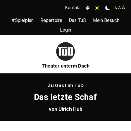
A
A
Kontakt
A
#Spielplan
Repertoire
Das TuD
Mein Besuch
Login
Theater unterm Dach
Zu Gast im TuD
Das letzte Schaf
von Ulrich Hub