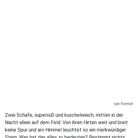
syn:format
Zwei Schafe, supersüß und kuschelweich, mitten in der
Nacht allein auf dem Feld: Von ihren Hirten weit und breit
keine Spur und am Himmel leuchtet so ein merkwürdiger
Stern. Was hat das alles zu bedeuten? Bestimmt nichts