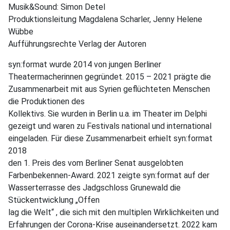
Musik&Sound: Simon Detel
Produktionsleitung Magdalena Scharler, Jenny Helene
Wübbe
Aufführungsrechte Verlag der Autoren
syn:format wurde 2014 von jungen Berliner
Theatermacherinnen gegründet. 2015 – 2021 prägte die
Zusammenarbeit mit aus Syrien geflüchteten Menschen
die Produktionen des
Kollektivs. Sie wurden in Berlin u.a. im Theater im Delphi
gezeigt und waren zu Festivals national und international
eingeladen. Für diese Zusammenarbeit erhielt syn:format
2018
den 1. Preis des vom Berliner Senat ausgelobten
Farbenbekennen-Award. 2021 zeigte syn:format auf der
Wasserterrasse des Jadgschloss Grunewald die
Stückentwicklung „Offen
lag die Welt“ , die sich mit den multiplen Wirklichkeiten und
Erfahrungen der Corona-Krise auseinandersetzt. 2022 kam