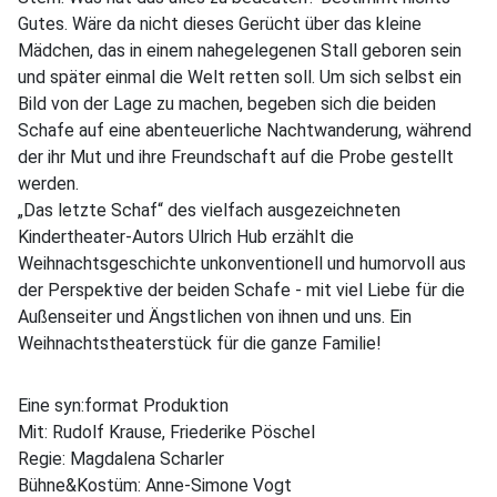
Gutes. Wäre da nicht dieses Gerücht über das kleine
Mädchen, das in einem nahegelegenen Stall geboren sein
und später einmal die Welt retten soll. Um sich selbst ein
Bild von der Lage zu machen, begeben sich die beiden
Schafe auf eine abenteuerliche Nachtwanderung, während
der ihr Mut und ihre Freundschaft auf die Probe gestellt
werden.
„Das letzte Schaf“ des vielfach ausgezeichneten
Kindertheater-Autors Ulrich Hub erzählt die
Weihnachtsgeschichte unkonventionell und humorvoll aus
der Perspektive der beiden Schafe - mit viel Liebe für die
Außenseiter und Ängstlichen von ihnen und uns. Ein
Weihnachtstheaterstück für die ganze Familie!
Eine syn:format Produktion
Mit: Rudolf Krause, Friederike Pöschel
Regie: Magdalena Scharler
Bühne&Kostüm: Anne-Simone Vogt