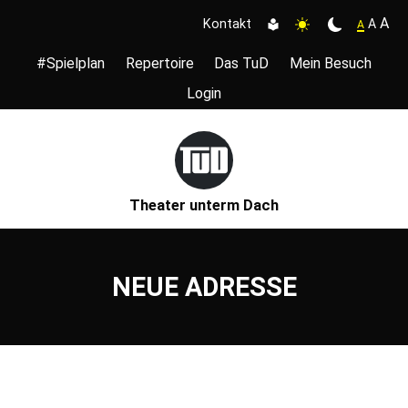
A
A
Kontakt
A
#Spielplan
Repertoire
Das TuD
Mein Besuch
Login
Theater unterm Dach
NEUE ADRESSE