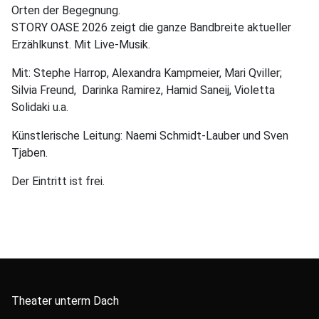
Orten der Begegnung.
STORY OASE 2026 zeigt die ganze Bandbreite aktueller
Erzählkunst. Mit Live-Musik.
Mit: Stephe Harrop, Alexandra Kampmeier, Mari Qviller;
Silvia Freund, Darinka Ramirez, Hamid Saneij, Violetta
Solidaki u.a.
Künstlerische Leitung: Naemi Schmidt-Lauber und Sven
Tjaben.
Der Eintritt ist frei.
Theater unterm Dach