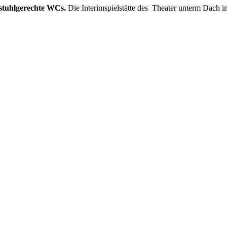
lstuhlgerechte WCs.
Die Interimspielstätte des Theater unterm Dach in