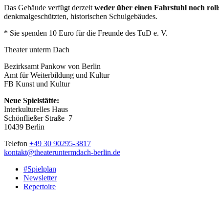
Das Gebäude verfügt derzeit
weder über einen Fahrstuhl noch rol
denkmalgeschützten, historischen Schulgebäudes.
* Sie spenden 10 Euro für die Freunde des TuD e. V.
Theater unterm Dach
Bezirksamt Pankow von Berlin
Amt für Weiterbildung und Kultur
FB Kunst und Kultur
Neue Spielstätte:
Interkulturelles Haus
Schönfließer Straße 7
10439 Berlin
Telefon
+49 30 90295-3817
kontakt@theateruntermdach-berlin.de
#Spielplan
Newsletter
Repertoire