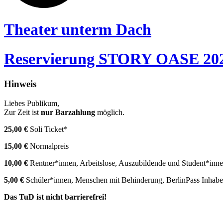
Theater unterm Dach
Reservierung STORY OASE 20
Hinweis
Liebes Publikum,
Zur Zeit ist
nur Barzahlung
möglich.
25,00 €
Soli Ticket*
15,00 €
Normalpreis
10,00 €
Rentner*innen, Arbeitslose, Auszubildende und Student*inn
5,00 €
Schüler*innen, Menschen mit Behinderung, BerlinPass Inhabe
Das TuD ist nicht barrierefrei!