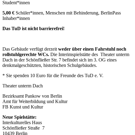
Student*innen
5,00 €
Schüler*innen, Menschen mit Behinderung, BerlinPass
Inhaber*innen
Das TuD ist nicht barrierefrei!
Das Gebäude verfügt derzeit
weder über einen Fahrstuhl noch
rollstuhlgerechte WCs.
Die Interimspielstätte des Theater unterm
Dach in der Schönfließer Str. 7 befindet sich im 3. OG eines
denkmalgeschützten, historischen Schulgebäudes.
* Sie spenden 10 Euro für die Freunde des TuD e. V.
Theater unterm Dach
Bezirksamt Pankow von Berlin
Amt für Weiterbildung und Kultur
FB Kunst und Kultur
Neue Spielstätte:
Interkulturelles Haus
Schönfließer Straße 7
10439 Berlin