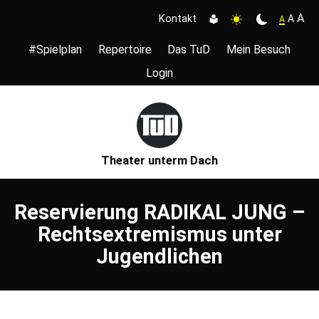
A
A
Kontakt
A
#Spielplan
Repertoire
Das TuD
Mein Besuch
Login
Theater unterm Dach
Reservierung RADIKAL JUNG –
Rechtsextremismus unter
Jugendlichen