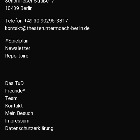
Schönfließer Straße 7
10439 Berlin
Telefon
+49 30 90295-3817
kontakt@theateruntermdach-berlin.de
#Spielplan
Newsletter
Repertoire
Das TuD
Freunde*
Team
Kontakt
Mein Besuch
Impressum
Datenschutzerklärung