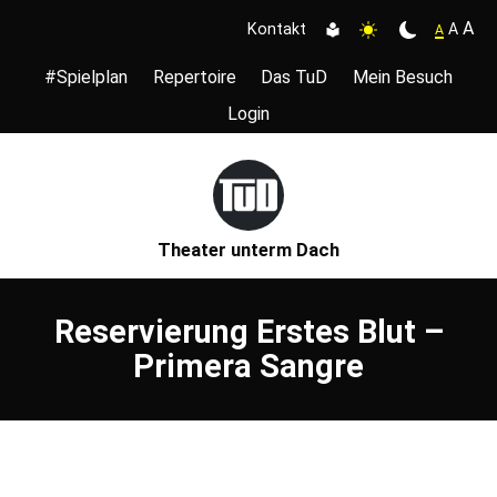
A
A
Kontakt
A
#Spielplan
Repertoire
Das TuD
Mein Besuch
Login
Theater unterm Dach
Reservierung Erstes Blut –
Primera Sangre