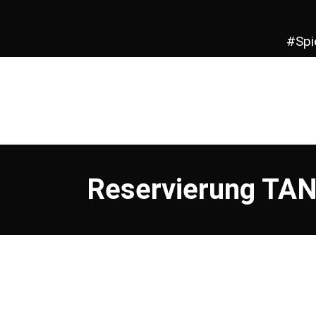
#Spi
Reservierung TANZ