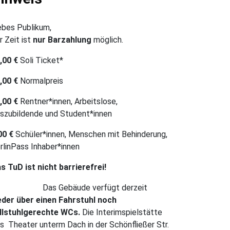
ebes Publikum,
r Zeit ist
nur Barzahlung
möglich.
,00 €
Soli Ticket*
,00 €
Normalpreis
,00 €
Rentner*innen, Arbeitslose,
szubildende und Student*innen
00 €
Schüler*innen, Menschen mit Behinderung,
rlinPass Inhaber*innen
s TuD ist nicht barrierefrei!
Das Gebäude verfügt derzeit
der über einen Fahrstuhl noch
llstuhlgerechte WCs.
Die Interimspielstätte
s Theater unterm Dach in der Schönfließer Str.