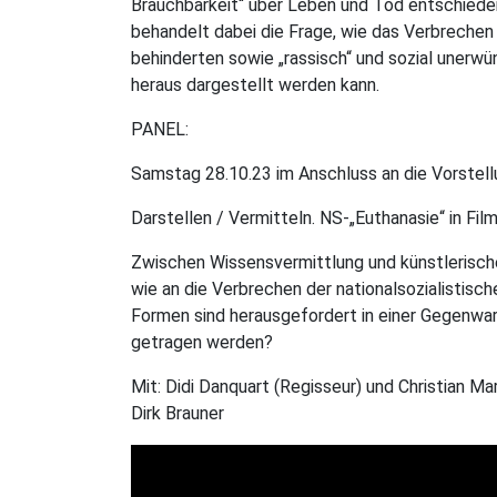
Brauchbarkeit“ über Leben und Tod entschiede
behandelt dabei die Frage, wie das Verbrechen 
behinderten sowie „rassisch“ und sozial unerw
heraus dargestellt werden kann.
PANEL:
Samstag 28.10.23 im Anschluss an die Vorstell
Darstellen / Vermitteln. NS-„Euthanasie“ in Fi
Zwischen Wissensvermittlung und künstlerischer
wie an die Verbrechen der nationalsozialistisc
Formen sind herausgefordert in einer Gegenwart
getragen werden?
Mit: Didi Danquart (Regisseur) und Christian M
Dirk Brauner