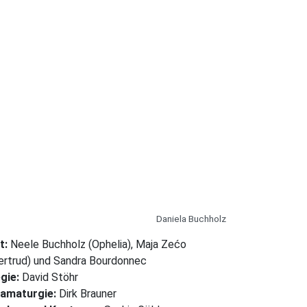
Daniela Buchholz
t:
Neele Buchholz (Ophelia), Maja Zećo
ertrud) und Sandra Bourdonnec
gie:
David Stöhr
amaturgie:
Dirk Brauner