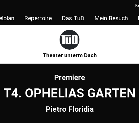
K
elplan
Repertoire
Das TuD
Mein Besuch
Theater unterm Dach
Premiere
T4. OPHELIAS GARTEN
Pietro Floridia