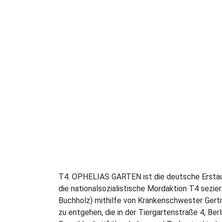
T4. OPHELIAS GARTEN ist die deutsche Erstauf
die nationalsozialistische Mordaktion T4 sezie
Buchholz) mithilfe von Krankenschwester Gertr
zu entgehen, die in der Tiergartenstraße 4, Be